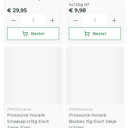
4x125g Nf
€ 29,95
€ 9,98
Aantal
Aantal
Bestel
Bestel
PROSource
PROSource
Prosource Nocarb
Prosource Nocarb
Sinaasap.cr15g Eiwit
Bosbes 15g Eiwit Zakje
Zakje 30ml
1x30ml