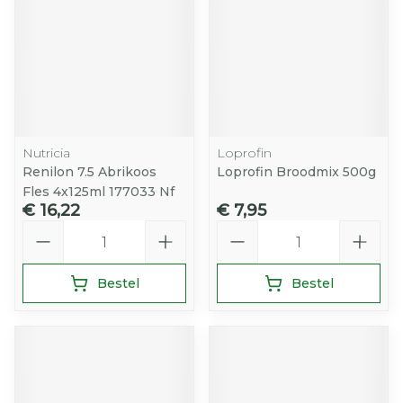
Nutricia
Loprofin
Renilon 7.5 Abrikoos
Loprofin Broodmix 500g
Fles 4x125ml 177033 Nf
€ 16,22
€ 7,95
Aantal
Aantal
Bestel
Bestel