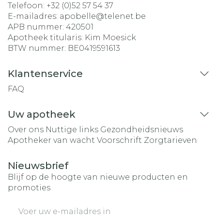
Telefoon:
+32 (0)52 57 54 37
E-mailadres:
apobelle@
telenet.be
APB nummer:
420501
Apotheek titularis:
Kim Moesick
BTW nummer:
BE0419591613
Klantenservice
FAQ
Uw apotheek
Over ons
Nuttige links
Gezondheidsnieuws
Apotheker van wacht
Voorschrift
Zorgtarieven
Nieuwsbrief
Blijf op de hoogte van nieuwe producten en
promoties
E-mail adres