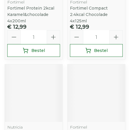
Fortimel
Fortimel
Fortimel Protein 2kcal
Fortimel Compact
Karamel&chocolade
2.4kcal Chocolade
4x200ml
4x125ml
€ 12,99
€ 12,99
Aantal
Aantal
Bestel
Bestel
Nutricia
Fortimel