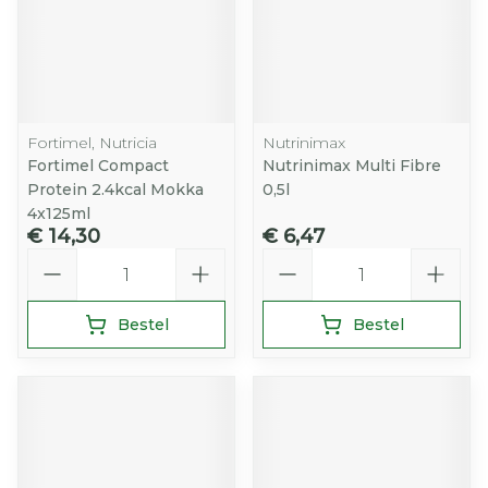
Fortimel, Nutricia
Nutrinimax
Fortimel Compact
Nutrinimax Multi Fibre
Protein 2.4kcal Mokka
0,5l
4x125ml
€ 14,30
€ 6,47
Aantal
Aantal
Bestel
Bestel