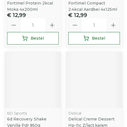
Fortimel Protein 2kcal
Fortimel Compact
Moka 4x200ml
2.4kcal Aardbei 4x125ml
€ 12,99
€ 12,99
Aantal
Aantal
Bestel
Bestel
6D Sports
Delical
6d Recovery Shake
Delical Creme Dessert
Vanilla Pdr 850g
Hp-hc Z/lact.karam