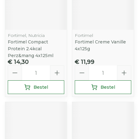
Fortimel, Nutricia
Fortimel
Fortimel Compact
Fortimel Creme Vanille
Protein 2.4kcal
4x125g
Perz&mang 4x125ml
€ 14,30
€ 11,99
Aantal
Aantal
Bestel
Bestel