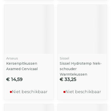
Arseus
Sissel
Kersenpitkussen
Sissel Hydrotemp Nek-
Axamed Cervicaal
schouder
Warmtekussen
€ 14,59
€ 33,25
Niet beschikbaar
Niet beschikbaar