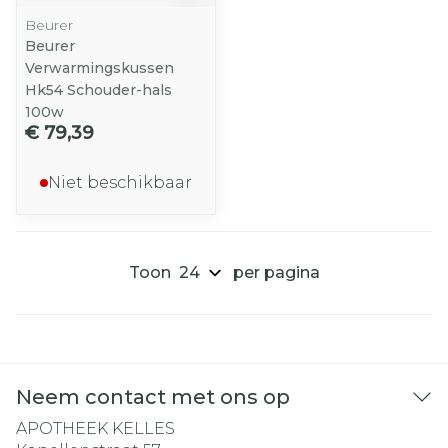
Beurer
Beurer
Verwarmingskussen
Hk54 Schouder-hals
100w
€ 79,39
Niet beschikbaar
Toon
per pagina
Neem contact met ons op
APOTHEEK KELLES