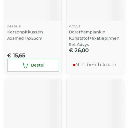
Arseus
Advys
Kersenpitkussen
Boterhamplankje
Axamed 14x55cm
Kunststof+fixatiepinnen
Set Advys
€ 26,00
€ 15,65
Niet beschikbaar
Bestel