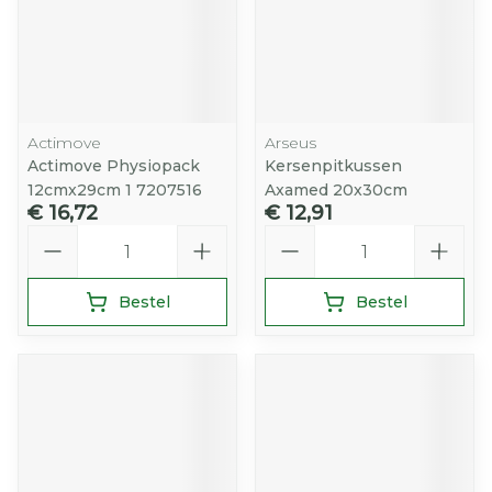
Actimove
Arseus
Actimove Physiopack
Kersenpitkussen
12cmx29cm 1 7207516
Axamed 20x30cm
€ 16,72
€ 12,91
Aantal
Aantal
Bestel
Bestel