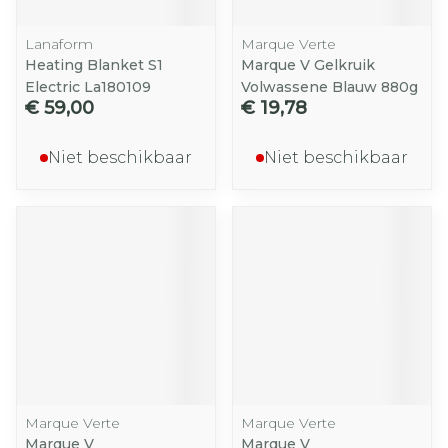
Lanaform
Marque Verte
Heating Blanket S1
Marque V Gelkruik
Electric La180109
Volwassene Blauw 880g
€ 59,00
€ 19,78
Niet beschikbaar
Niet beschikbaar
Marque Verte
Marque Verte
Marque V
Marque V