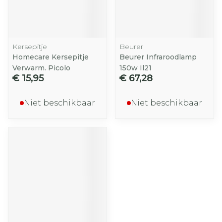
Kersepitje
Beurer
Homecare Kersepitje
Beurer Infraroodlamp
Verwarm. Picolo
150w Il21
€ 15,95
€ 67,28
Niet beschikbaar
Niet beschikbaar