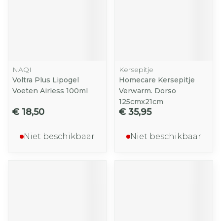
NAQI
Kersepitje
Voltra Plus Lipogel
Homecare Kersepitje
Voeten Airless 100ml
Verwarm. Dorso
125cmx21cm
€ 18,50
€ 35,95
Niet beschikbaar
Niet beschikbaar