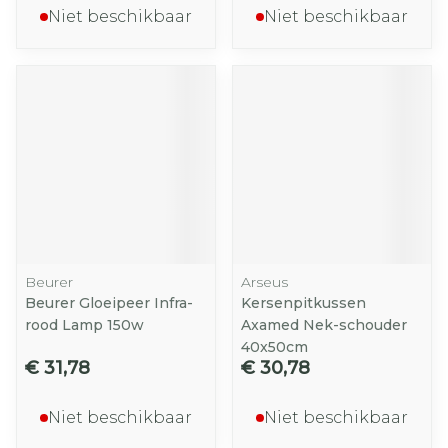
Niet beschikbaar
Niet beschikbaar
Beurer
Arseus
Beurer Gloeipeer Infra-
Kersenpitkussen
rood Lamp 150w
Axamed Nek-schouder
40x50cm
€ 31,78
€ 30,78
Niet beschikbaar
Niet beschikbaar