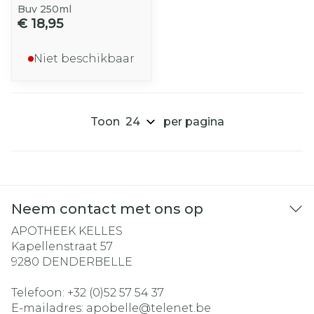
Buv 250ml
€ 18,95
Niet beschikbaar
Toon
per pagina
Neem contact met ons op
APOTHEEK KELLES
Kapellenstraat 57
9280
DENDERBELLE
Telefoon:
+32 (0)52 57 54 37
E-mailadres:
apobelle@
telenet.be