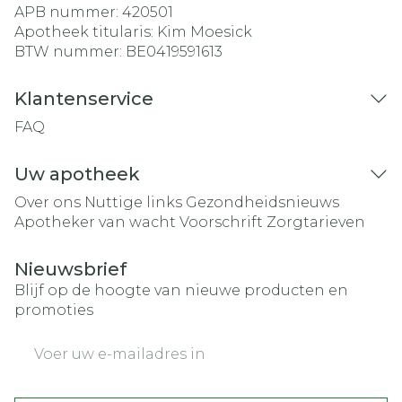
APB nummer:
420501
Apotheek titularis:
Kim Moesick
BTW nummer:
BE0419591613
Klantenservice
FAQ
Uw apotheek
Over ons
Nuttige links
Gezondheidsnieuws
Apotheker van wacht
Voorschrift
Zorgtarieven
Nieuwsbrief
Blijf op de hoogte van nieuwe producten en
promoties
E-mail adres