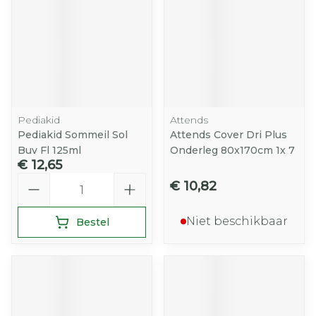
Pediakid
Attends
Pediakid Sommeil Sol
Attends Cover Dri Plus
Buv Fl 125ml
Onderleg 80x170cm 1x 7
€ 12,65
Aantal
€ 10,82
Niet beschikbaar
Bestel