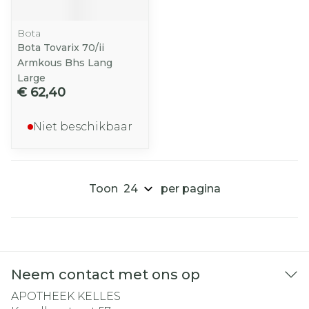
Bota
Bota Tovarix 70/ii
Armkous Bhs Lang
Large
€ 62,40
Niet beschikbaar
Toon
per pagina
Neem contact met ons op
APOTHEEK KELLES