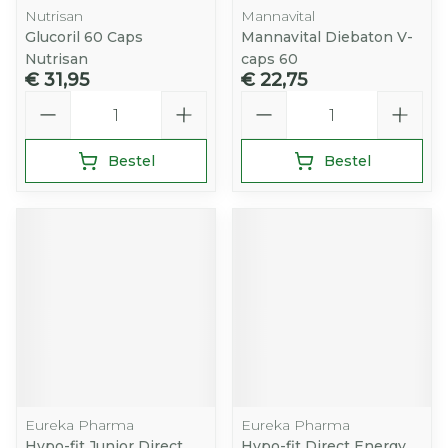
Nutrisan
Mannavital
Glucoril 60 Caps
Mannavital Diebaton V-
Nutrisan
caps 60
€ 31,95
€ 22,75
Aantal
Aantal
Bestel
Bestel
Eureka Pharma
Eureka Pharma
Hypo-fit Junior Direct
Hypo-fit Direct Energy