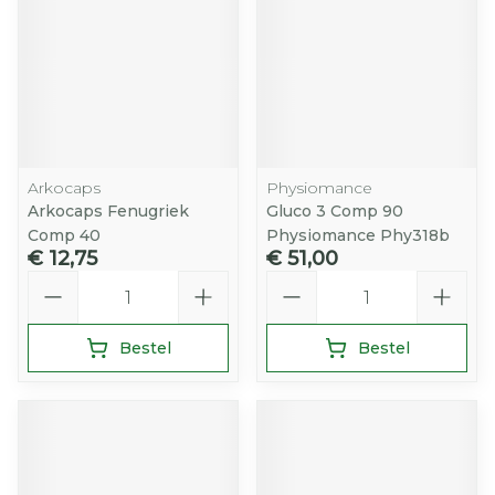
Arkocaps
Physiomance
Arkocaps Fenugriek
Gluco 3 Comp 90
Comp 40
Physiomance Phy318b
€ 12,75
€ 51,00
Aantal
Aantal
Bestel
Bestel