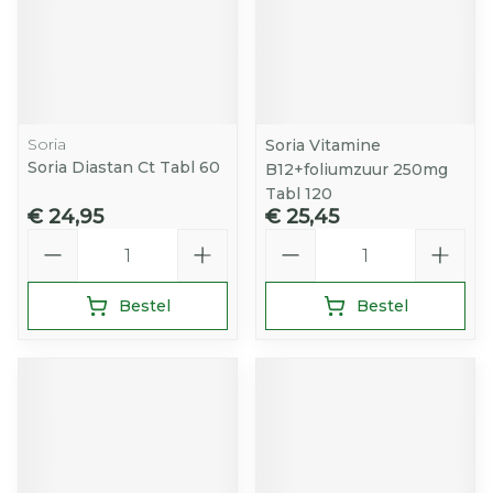
Soria
Soria Vitamine
Soria Diastan Ct Tabl 60
B12+foliumzuur 250mg
Tabl 120
€ 24,95
€ 25,45
Aantal
Aantal
Bestel
Bestel