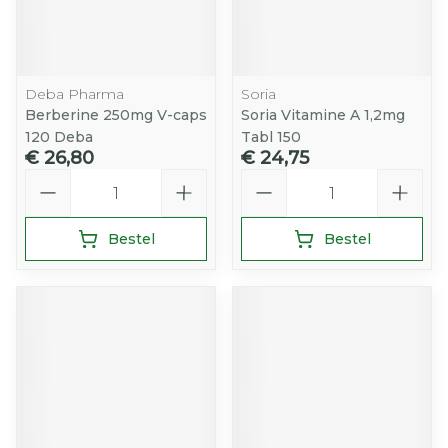
Deba Pharma
Soria
Berberine 250mg V-caps
Soria Vitamine A 1,2mg
120 Deba
Tabl 150
€ 26,80
€ 24,75
Aantal
Aantal
Bestel
Bestel