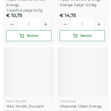
Energy
Orange Zakje 12x18g
Tropifrut.zakje12x7g
€ 10,75
€ 14,75
Aantal
Aantal
Bestel
Bestel
New Nordic
Vitasonar
New Nordic Zuccarin
Vitasonar Clean Energy