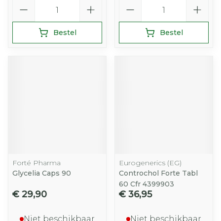
Aantal
Aantal
Bestel
Bestel
Forté Pharma
Eurogenerics (EG)
Glycelia Caps 90
Controchol Forte Tabl
60 Cfr 4399903
€ 29,90
€ 36,95
Niet beschikbaar
Niet beschikbaar