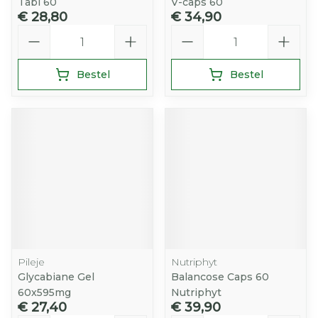
Tabl 60
V-caps 60
€ 28,80
€ 34,90
Aantal
Aantal
Bestel
Bestel
Pileje
Nutriphyt
Glycabiane Gel
Balancose Caps 60
60x595mg
Nutriphyt
€ 27,40
€ 39,90