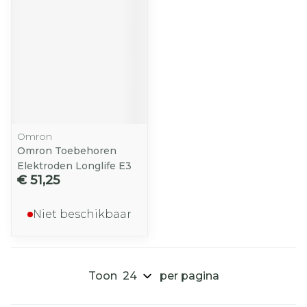
Omron
Omron Toebehoren
Elektroden Longlife E3
€ 51,25
Niet beschikbaar
Toon
per pagina