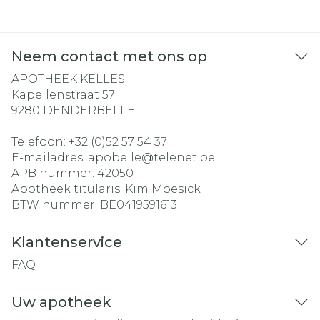
Neem contact met ons op
APOTHEEK KELLES
Kapellenstraat 57
9280
DENDERBELLE
Telefoon:
+32 (0)52 57 54 37
E-mailadres:
apobelle@
telenet.be
APB nummer:
420501
Apotheek titularis:
Kim Moesick
BTW nummer:
BE0419591613
Klantenservice
FAQ
Uw apotheek