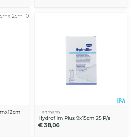
0cmx12cm
Hartmann
Hydrofilm Plus 9x15cm 25 P/s
€ 38,06