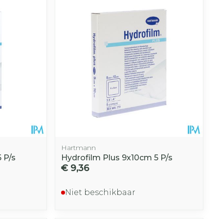
Hartmann
 P/s
Hydrofilm Plus 9x10cm 5 P/s
€ 9,36
Niet beschikbaar