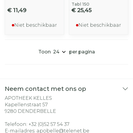
Tabl 150
€ 11,49
€ 25,45
Niet beschikbaar
Niet beschikbaar
Toon
per pagina
Neem contact met ons op
APOTHEEK KELLES
Kapellenstraat 57
9280
DENDERBELLE
Telefoon:
+32 (0)52 57 54 37
E-mailadres:
apobelle@
telenet.be