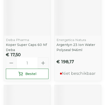
Deba Pharma
Energetica Natura
Koper Super Caps 60 Nf
Argentyn 23 Ion Water
Deba
Polyseal 946ml
€ 17,50
Aantal
€ 198,17
Niet beschikbaar
Bestel