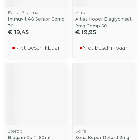
Forté Pharma
Altisa
Immuvit 4G Senior Comp
Altisa Koper Bisglycinaat
30
2mg Comp 60
€ 19,45
€ 19,95
Niet beschikbaar
Niet beschikbaar
Sterop
Soria
Biogam Cu Fl 60ml
Soria Koper Retard 2mg