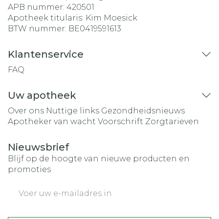
APB nummer:
420501
Apotheek titularis:
Kim Moesick
BTW nummer:
BE0419591613
Klantenservice
FAQ
Uw apotheek
Over ons
Nuttige links
Gezondheidsnieuws
Apotheker van wacht
Voorschrift
Zorgtarieven
Nieuwsbrief
Blijf op de hoogte van nieuwe producten en
promoties
E-mail adres