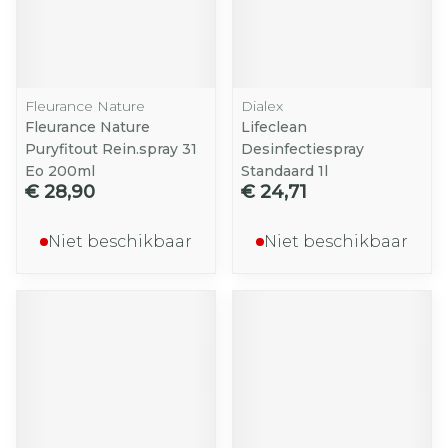
Fleurance Nature
Dialex
Fleurance Nature
Lifeclean
Puryfitout Rein.spray 31
Desinfectiespray
Eo 200ml
Standaard 1l
€ 28,90
€ 24,71
Niet beschikbaar
Niet beschikbaar