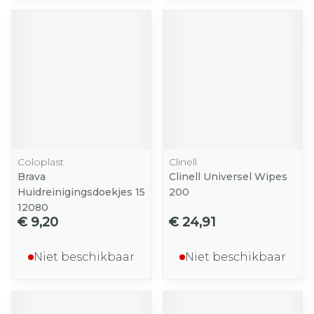
Coloplast
Clinell
Brava
Clinell Universel Wipes
Huidreinigingsdoekjes 15
200
12080
€ 9,20
€ 24,91
Niet beschikbaar
Niet beschikbaar