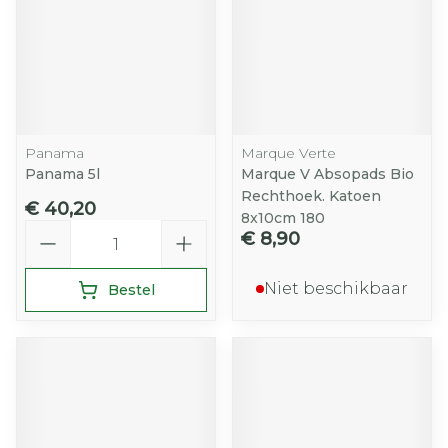
Panama
Marque Verte
Panama 5l
Marque V Absopads Bio
Rechthoek. Katoen
€ 40,20
8x10cm 180
Aantal
€ 8,90
Niet beschikbaar
Bestel