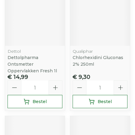
Dettol
Qualiphar
Dettolpharma
Chlorhexidini Gluconas
Ontsmetter
2% 250ml
Oppervlakken Fresh 1l
€ 14,99
€ 9,30
Aantal
Aantal
Bestel
Bestel