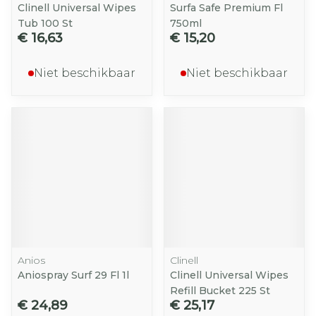
Clinell Universal Wipes
Surfa Safe Premium Fl
Tub 100 St
750ml
€ 16,63
€ 15,20
Niet beschikbaar
Niet beschikbaar
Anios
Clinell
Aniospray Surf 29 Fl 1l
Clinell Universal Wipes
Refill Bucket 225 St
€ 24,89
€ 25,17