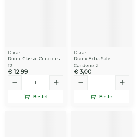
Durex
Durex
Durex Classic Condoms
Durex Extra Safe
12
Condoms 3
€ 12,99
€ 3,00
Aantal
Aantal
Bestel
Bestel