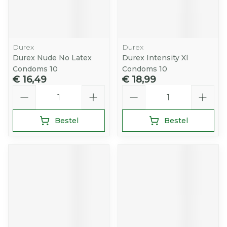
Durex
Durex
Durex Nude No Latex
Durex Intensity Xl
Condoms 10
Condoms 10
€ 16,49
€ 18,99
Aantal
Aantal
Bestel
Bestel