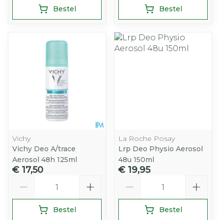
Bestel
Bestel
Vichy
La Roche Posay
Vichy Deo A/trace
Lrp Deo Physio Aerosol
Aerosol 48h 125ml
48u 150ml
€ 17,50
€ 19,95
Aantal
Aantal
Bestel
Bestel