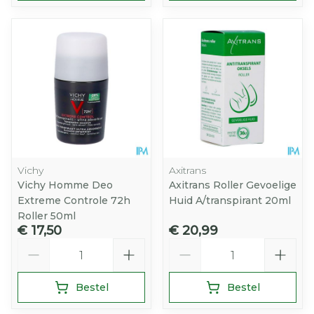
Vichy
Axitrans
Vichy Homme Deo
Axitrans Roller Gevoelige
Extreme Controle 72h
Huid A/transpirant 20ml
Roller 50ml
€ 17,50
€ 20,99
Aantal
Aantal
Bestel
Bestel