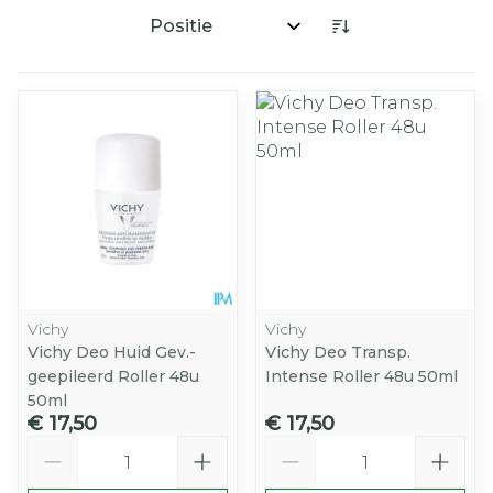
Sorteer op:
Vichy
Vichy
Vichy Deo Huid Gev.-
Vichy Deo Transp.
geepileerd Roller 48u
Intense Roller 48u 50ml
50ml
€ 17,50
€ 17,50
Aantal
Aantal