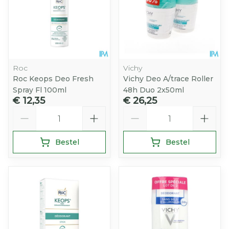
Roc
Vichy
Roc Keops Deo Fresh
Vichy Deo A/trace Roller
Spray Fl 100ml
48h Duo 2x50ml
€ 12,35
€ 26,25
Aantal
Aantal
Bestel
Bestel