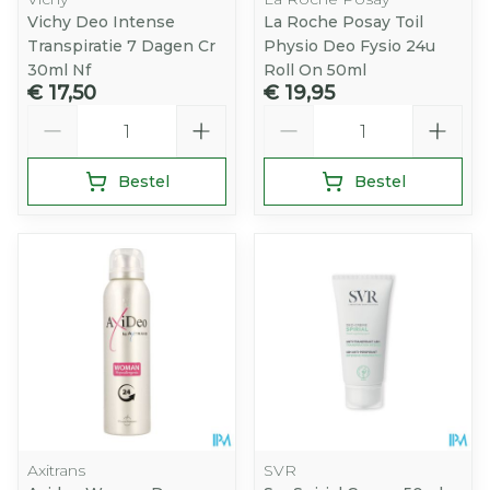
Vichy Deo Intense
La Roche Posay Toil
Transpiratie 7 Dagen Cr
Physio Deo Fysio 24u
30ml Nf
Roll On 50ml
€ 17,50
€ 19,95
Aantal
Aantal
Bestel
Bestel
Axitrans
SVR