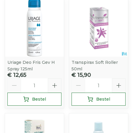
Uriage Deo Fris Gev H
Transpirax Soft Roller
Spray 125ml
50ml
€ 12,65
€ 15,90
Aantal
Aantal
Bestel
Bestel