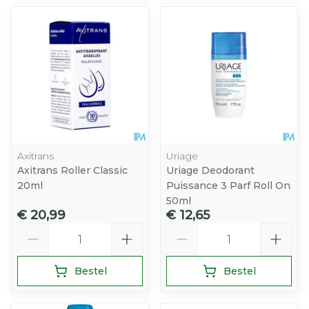
Axitrans
Uriage
Axitrans Roller Classic
Uriage Deodorant
20ml
Puissance 3 Parf Roll On
50ml
€ 20,99
€ 12,65
Aantal
Aantal
Bestel
Bestel