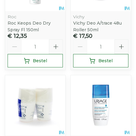
Roc
Vichy
Roc Keops Deo Dry
Vichy Deo A/trace 48u
Spray Fl 150ml
Roller 50ml
€ 12,35
€ 17,50
Aantal
Aantal
Bestel
Bestel