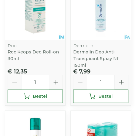
Roc
Dermolin
Roc Keops Deo Roll-on
Dermolin Deo Anti
30ml
Transpirant Spray Nf
150ml
€ 12,35
€ 7,99
Aantal
Aantal
Bestel
Bestel