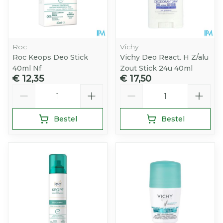
Roc
Vichy
Roc Keops Deo Stick
Vichy Deo React. H Z/alu
40ml Nf
Zout Stick 24u 40ml
€ 12,35
€ 17,50
Aantal
Aantal
Bestel
Bestel