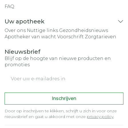
FAQ
Uw apotheek
Over ons
Nuttige links
Gezondheidsnieuws
Apotheker van wacht
Voorschrift
Zorgtarieven
Nieuwsbrief
Blijf op de hoogte van nieuwe producten en
promoties
E-mail adres
Inschrijven
Door op inschrijven te klikken, schrijft u zich in voor onze
nieuwsbrief en gaat u akkoord met onze
privacy policy
.