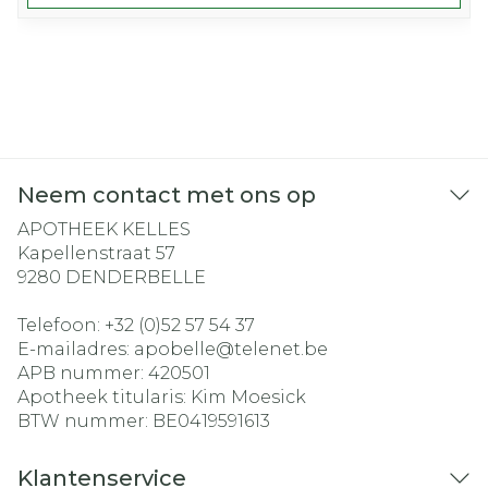
Neem contact met ons op
APOTHEEK KELLES
Kapellenstraat 57
9280
DENDERBELLE
Telefoon:
+32 (0)52 57 54 37
E-mailadres:
apobelle@
telenet.be
APB nummer:
420501
Apotheek titularis:
Kim Moesick
BTW nummer:
BE0419591613
Klantenservice