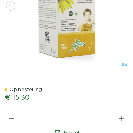
Grintuss Siroop Pediatric 
Op bestelling
€ 15,30
Aantal
Bestel