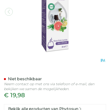
Phytosun Complex Concen
Niet beschikbaar
Neem contact op met ons via telefoon of e-mail, dan
bekijken we samen de mogelijkheden.
€ 19,98
Bekijk alle producten van Phytosun