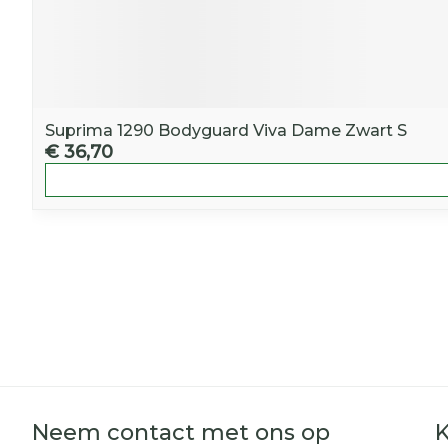
Suprima 1290 Bodyguard Viva Dame Zwart S
€ 36,70
Neem contact met ons op
K