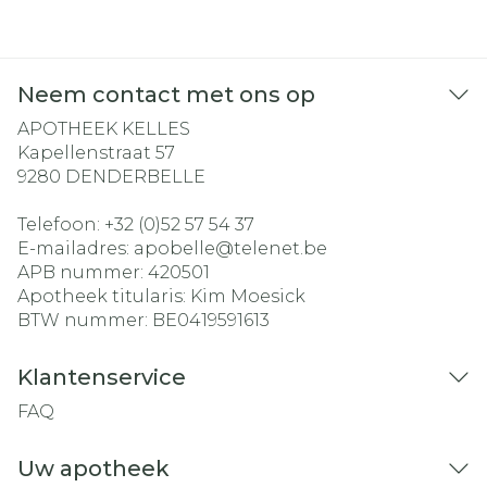
Neem contact met ons op
APOTHEEK KELLES
Kapellenstraat 57
9280
DENDERBELLE
Telefoon:
+32 (0)52 57 54 37
E-mailadres:
apobelle@
telenet.be
APB nummer:
420501
Apotheek titularis:
Kim Moesick
BTW nummer:
BE0419591613
Klantenservice
FAQ
Uw apotheek