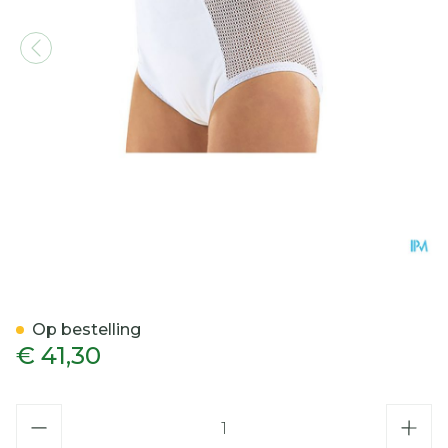
Suprima 1215 Slip Pu Zij 
Op bestelling
€ 41,30
Aantal