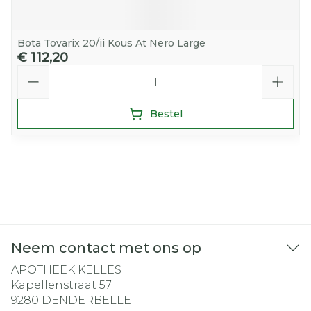
Bota Tovarix 20/ii Kous At Nero Large
€ 112,20
Aantal
Bestel
Neem contact met ons op
APOTHEEK KELLES
Kapellenstraat 57
9280
DENDERBELLE