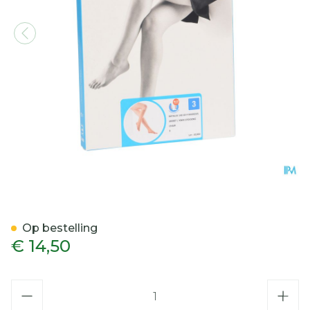
Botalux 140 Korte Kous Ad
Op bestelling
€ 14,50
Aantal