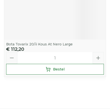
Bota Tovarix 20/ii Kous At Nero Large
€ 112,20
Aantal
Bestel