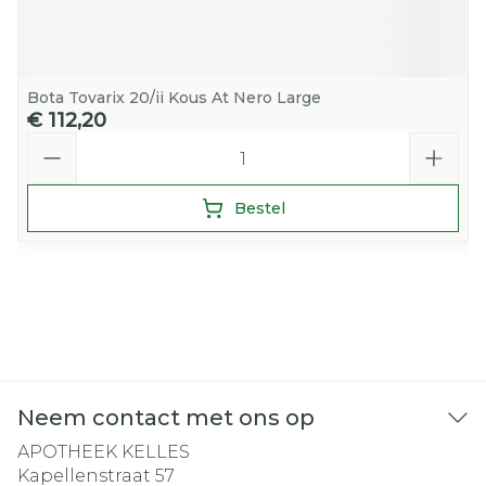
Bota Tovarix 20/ii Kous At Nero Large
€ 112,20
Aantal
Bestel
Neem contact met ons op
APOTHEEK KELLES
Kapellenstraat 57