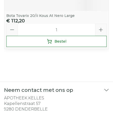
Bota Tovarix 20/ii Kous At Nero Large
€ 112,20
Aantal
Bestel
Neem contact met ons op
APOTHEEK KELLES
Kapellenstraat 57
9280
DENDERBELLE