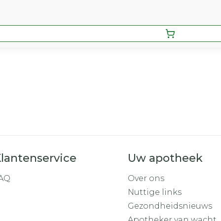
lantenservice
Uw apotheek
AQ
Over ons
Nuttige links
Gezondheidsnieuws
Apotheker van wacht