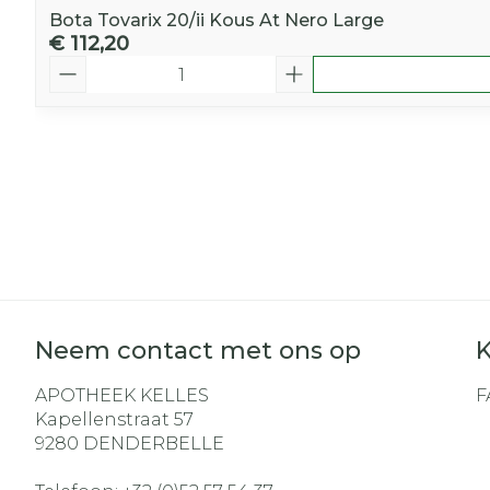
Bota Tovarix 20/ii Kous At Nero Large
€ 112,20
Aantal
Neem contact met ons op
K
APOTHEEK KELLES
F
Kapellenstraat 57
9280
DENDERBELLE