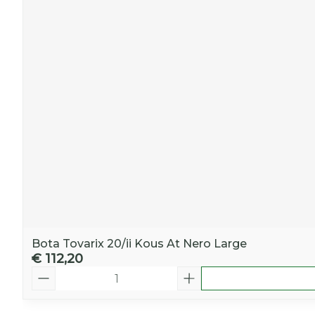
Bota Tovarix 20/ii Kous At Nero Large
€ 112,20
Aantal