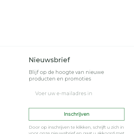
Nieuwsbrief
Blijf op de hoogte van nieuwe
producten en promoties
E-mail adres
Inschrijven
Door op inschrijven te klikken, schrijft u zich in
voor onze nieuwsbrief en gaat u akkoord met