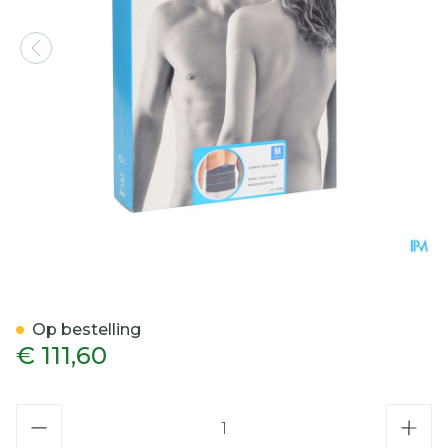
Bota Lumbota Crx H 26c
Op bestelling
€ 111,60
Aantal