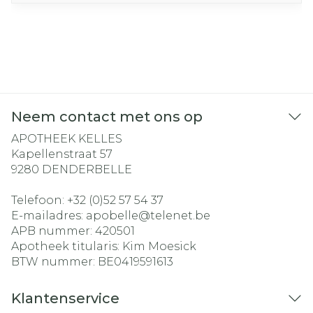
Neem contact met ons op
APOTHEEK KELLES
Kapellenstraat 57
9280
DENDERBELLE
Telefoon:
+32 (0)52 57 54 37
E-mailadres:
apobelle@
telenet.be
APB nummer:
420501
Apotheek titularis:
Kim Moesick
BTW nummer:
BE0419591613
Klantenservice