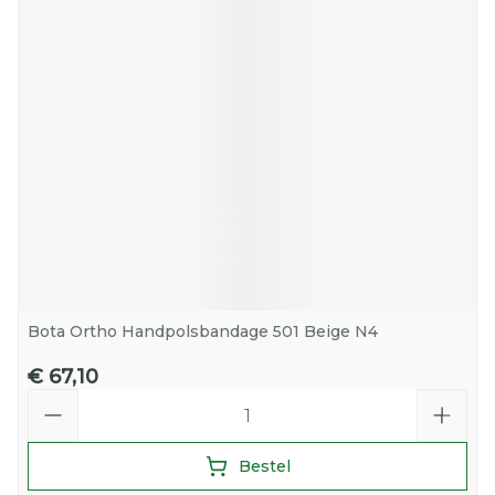
Bota Ortho Handpolsbandage 501 Beige N4
€ 67,10
Aantal
Bestel