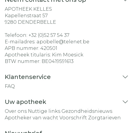
APOTHEEK KELLES
Kapellenstraat 57
9280
DENDERBELLE
Telefoon:
+32 (0)52 57 54 37
E-mailadres:
apobelle@
telenet.be
APB nummer:
420501
Apotheek titularis:
Kim Moesick
BTW nummer:
BE0419591613
Klantenservice
FAQ
Uw apotheek
Over ons
Nuttige links
Gezondheidsnieuws
Apotheker van wacht
Voorschrift
Zorgtarieven