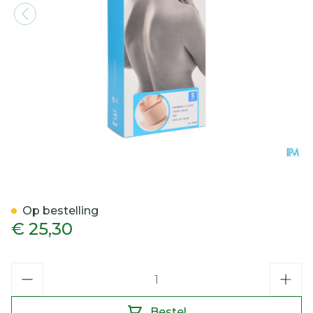
Bota Halskraag Mod Z H 1
Op bestelling
€ 25,30
Aantal
Bestel