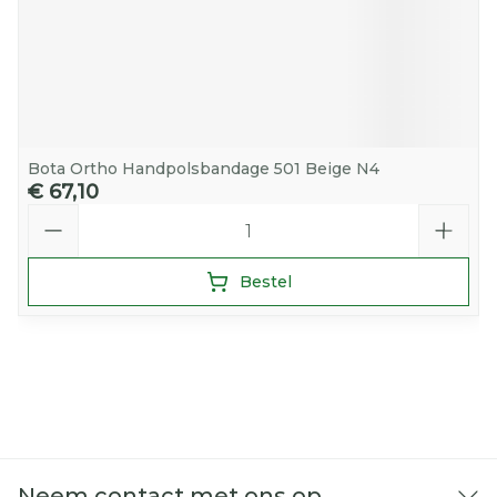
Bota Ortho Handpolsbandage 501 Beige N4
€ 67,10
Aantal
Bestel
Neem contact met ons op