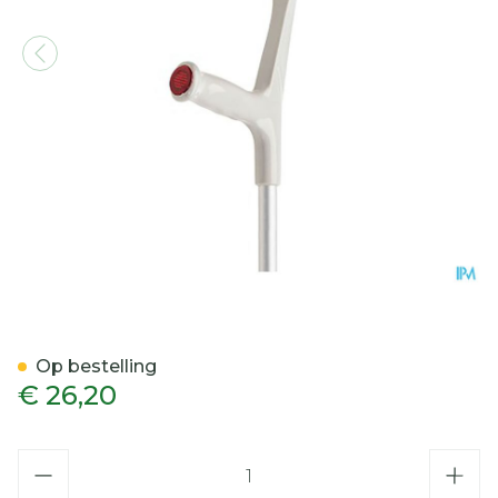
Bota Kruk Alu Model 1 Volw
Op bestelling
€ 26,20
Aantal