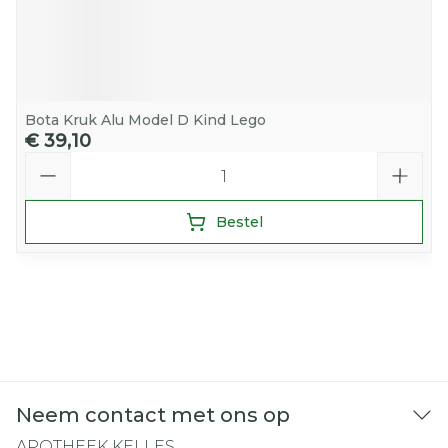
Bota Kruk Alu Model D Kind Lego
€ 39,10
Aantal
Bestel
Neem contact met ons op
APOTHEEK KELLES