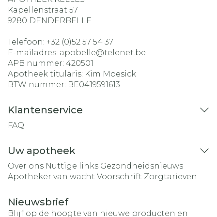
Kapellenstraat 57
9280
DENDERBELLE
Telefoon:
+32 (0)52 57 54 37
E-mailadres:
apobelle@
telenet.be
APB nummer:
420501
Apotheek titularis:
Kim Moesick
BTW nummer:
BE0419591613
Klantenservice
FAQ
Uw apotheek
Over ons
Nuttige links
Gezondheidsnieuws
Apotheker van wacht
Voorschrift
Zorgtarieven
Nieuwsbrief
Blijf op de hoogte van nieuwe producten en