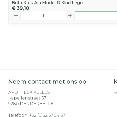
Bota Kruk Alu Model D Kind Lego
€ 39,10
Aantal
Neem contact met ons op
K
APOTHEEK KELLES
F
Kapellenstraat 57
9280
DENDERBELLE
Telefoon:
+32 (0)52 57 54 37