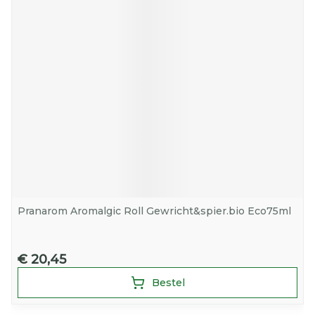
Pranarom Aromalgic Roll Gewricht&spier.bio Eco75ml
€ 20,45
Bestel