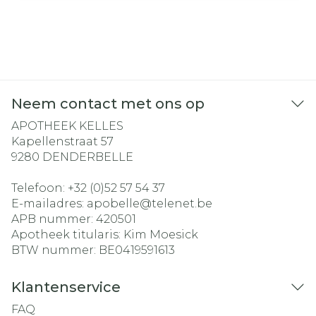
Neem contact met ons op
APOTHEEK KELLES
Kapellenstraat 57
9280
DENDERBELLE
Telefoon:
+32 (0)52 57 54 37
E-mailadres:
apobelle@
telenet.be
APB nummer:
420501
Apotheek titularis:
Kim Moesick
BTW nummer:
BE0419591613
Klantenservice
FAQ