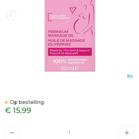
Weleda Perineum Massage
Op bestelling
€ 15,99
Aantal