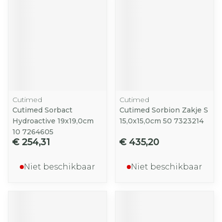
Cutimed
Cutimed
Cutimed Sorbact
Cutimed Sorbion Zakje S
Hydroactive 19x19,0cm
15,0x15,0cm 50 7323214
10 7264605
€ 254,31
€ 435,20
Niet beschikbaar
Niet beschikbaar