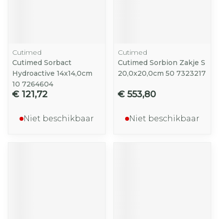
Cutimed
Cutimed
Cutimed Sorbact
Cutimed Sorbion Zakje S
Hydroactive 14x14,0cm
20,0x20,0cm 50 7323217
10 7264604
€ 121,72
€ 553,80
Niet beschikbaar
Niet beschikbaar