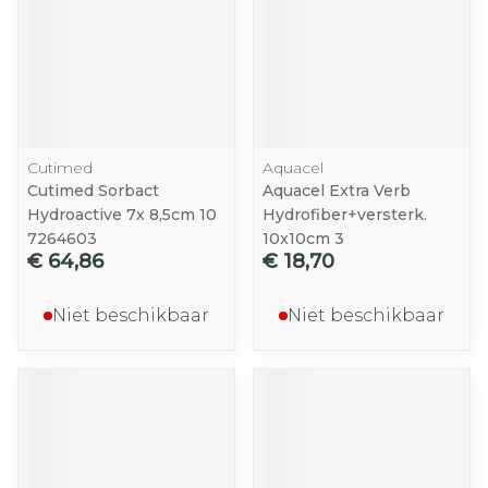
Cutimed
Aquacel
Cutimed Sorbact
Aquacel Extra Verb
Hydroactive 7x 8,5cm 10
Hydrofiber+versterk.
7264603
10x10cm 3
€ 64,86
€ 18,70
Niet beschikbaar
Niet beschikbaar