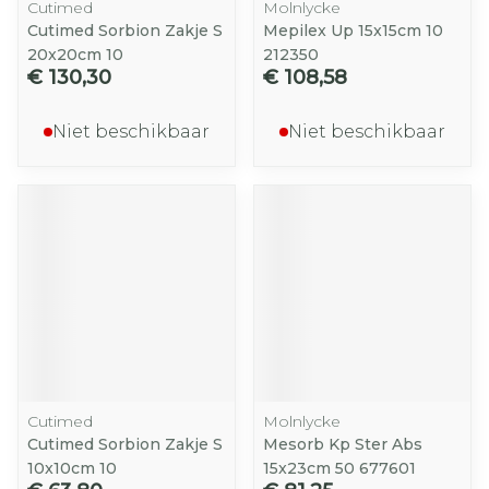
Cutimed
Molnlycke
Cutimed Sorbion Zakje S
Mepilex Up 15x15cm 10
20x20cm 10
212350
€ 130,30
€ 108,58
Niet beschikbaar
Niet beschikbaar
Cutimed
Molnlycke
Cutimed Sorbion Zakje S
Mesorb Kp Ster Abs
10x10cm 10
15x23cm 50 677601