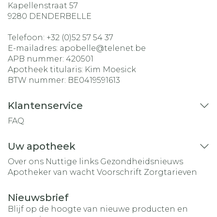
Kapellenstraat 57
9280
DENDERBELLE
Telefoon:
+32 (0)52 57 54 37
E-mailadres:
apobelle@
telenet.be
APB nummer:
420501
Apotheek titularis:
Kim Moesick
BTW nummer:
BE0419591613
Klantenservice
FAQ
Uw apotheek
Over ons
Nuttige links
Gezondheidsnieuws
Apotheker van wacht
Voorschrift
Zorgtarieven
Nieuwsbrief
Blijf op de hoogte van nieuwe producten en