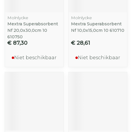
Molnlycke
Molnlycke
Mextra Superabsorbent
Mextra Superabsorbent
Nf 20,0x30,0cm 10
Nf 10,0x15,0cm 10 610710
610750
€ 87,30
€ 28,61
Niet beschikbaar
Niet beschikbaar