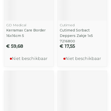
GD Medical
Cutimed
Kerramax Care Border
Cutimed Sorbact
16x16cm 5
Deppers Zakje 1x5
7216800
€ 59,68
€ 17,55
Niet beschikbaar
Niet beschikbaar