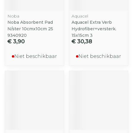
Noba
Aquacel
Noba Absorbent Pad
Aquacel Extra Verb
N/ster 10cmx10cm 25
Hydrofiber+versterk.
9340920
15x15cm 3
€ 3,90
€ 30,38
Niet beschikbaar
Niet beschikbaar