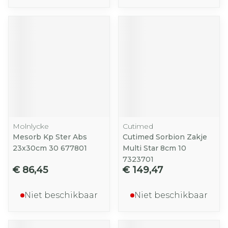
Molnlycke
Cutimed
Mesorb Kp Ster Abs
Cutimed Sorbion Zakje
23x30cm 30 677801
Multi Star 8cm 10
7323701
€ 86,45
€ 149,47
Niet beschikbaar
Niet beschikbaar