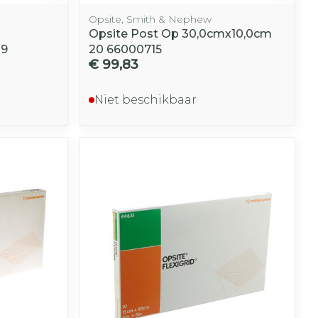
Opsite, Smith & Nephew
Opsite Post Op 30,0cmx10,0cm
39
20 66000715
€ 99,83
Niet beschikbaar