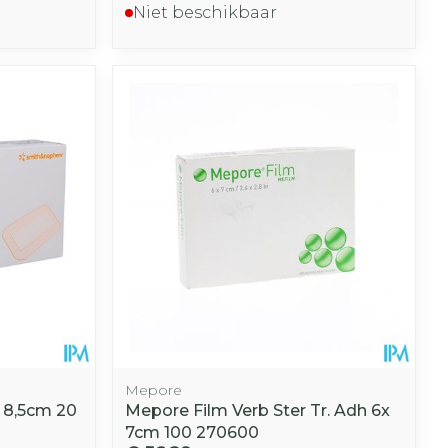
Niet beschikbaar
Mepore
 8,5cm 20
Mepore Film Verb Ster Tr. Adh 6x
7cm 100 270600