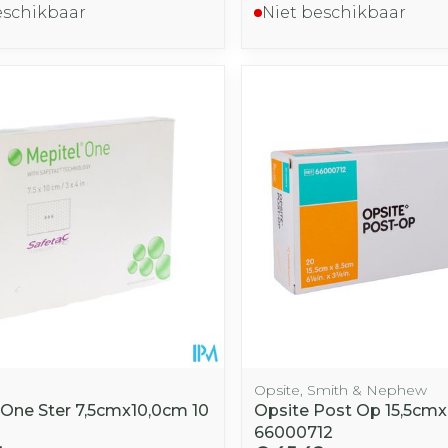
eschikbaar
Niet beschikbaar
Opsite, Smith & Nephew
 One Ster 7,5cmx10,0cm 10
Opsite Post Op 15,5cmx
66000712