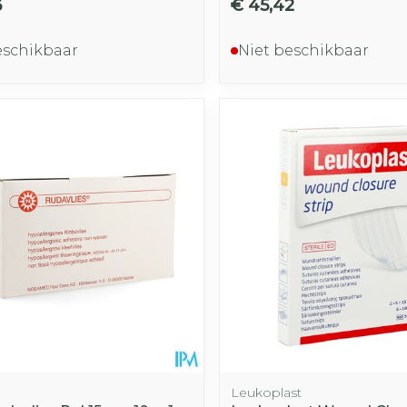
3
€ 45,42
eschikbaar
Niet beschikbaar
Leukoplast