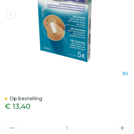
Tegaderm + Pad 3m Transp
Op bestelling
€ 13,40
Aantal