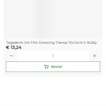
Tegaderm 3m Film Dressing Transp 10x12cm 5 1626p
€ 13,24
Aantal
Bestel