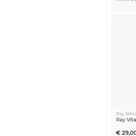
Ray Skin
Ray Vit
€ 29,0