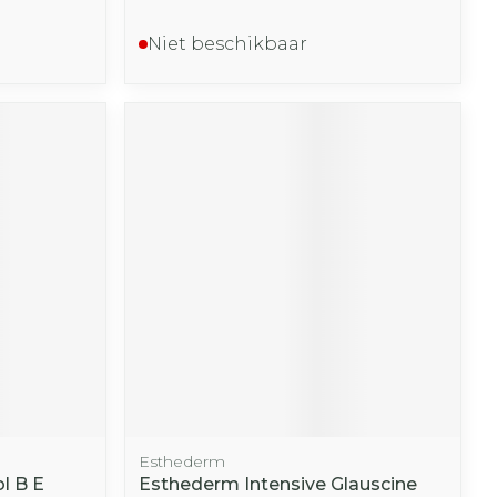
Niet beschikbaar
Esthederm
l B E
Esthederm Intensive Glauscine