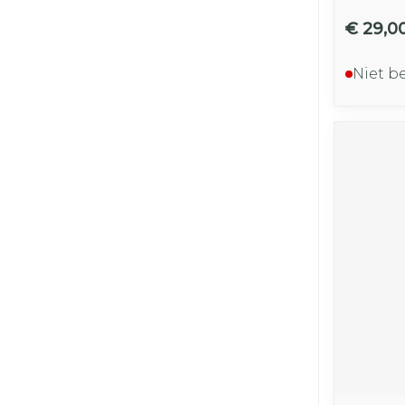
€ 29,0
Niet b