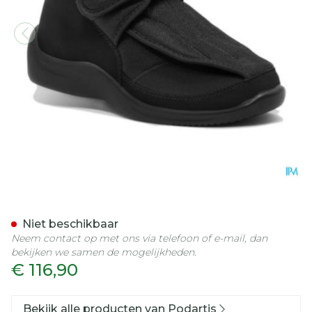
Podartis Deambulo Schoe
Niet beschikbaar
Neem contact op met ons via telefoon of e-mail, dan
bekijken we samen de mogelijkheden.
€ 116,90
Bekijk alle producten van Podartis