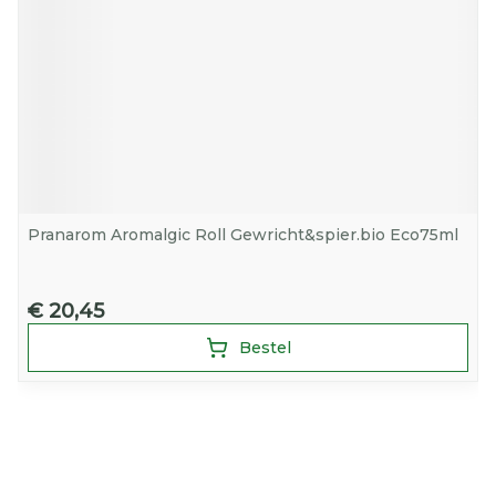
Pranarom Aromalgic Roll Gewricht&spier.bio Eco75ml
€ 20,45
Bestel