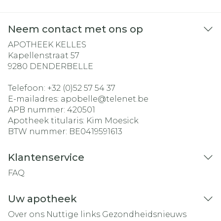
Neem contact met ons op
APOTHEEK KELLES
Kapellenstraat 57
9280
DENDERBELLE
Telefoon:
+32 (0)52 57 54 37
E-mailadres:
apobelle@
telenet.be
APB nummer:
420501
Apotheek titularis:
Kim Moesick
BTW nummer:
BE0419591613
Klantenservice
FAQ
Uw apotheek
Over ons
Nuttige links
Gezondheidsnieuws