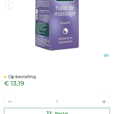
Kneipp Massage Olie Lave
Op bestelling
€ 13,19
Aantal
Bestel