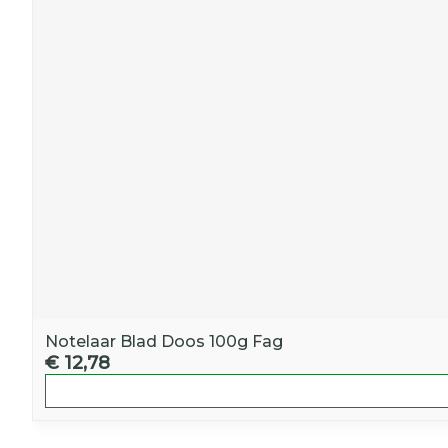
Notelaar Blad Doos 100g Fag
€ 12,78