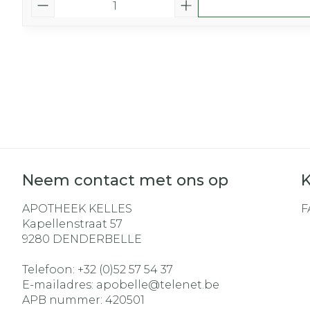
Neem contact met ons op
K
APOTHEEK KELLES
F
Kapellenstraat 57
9280
DENDERBELLE
Telefoon:
+32 (0)52 57 54 37
E-mailadres:
apobelle@
telenet.be
APB nummer:
420501