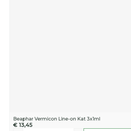
Beaphar Vermicon Line-on Kat 3x1ml
€ 13,45
Aantal