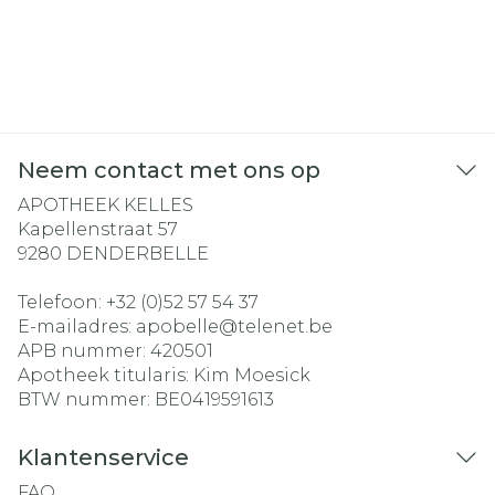
Neem contact met ons op
APOTHEEK KELLES
Kapellenstraat 57
9280
DENDERBELLE
Telefoon:
+32 (0)52 57 54 37
E-mailadres:
apobelle@
telenet.be
APB nummer:
420501
Apotheek titularis:
Kim Moesick
BTW nummer:
BE0419591613
Klantenservice
FAQ