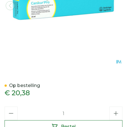
Canikur Pro 15ml 1
Op bestelling
€ 20,38
Aantal
Bestel