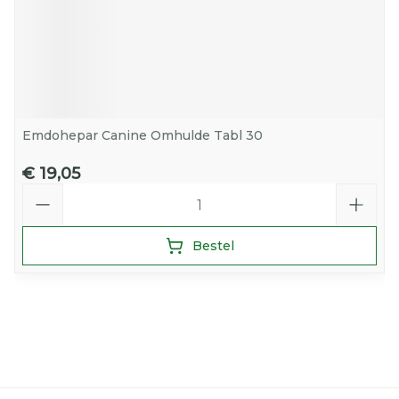
Emdohepar Canine Omhulde Tabl 30
€ 19,05
Aantal
Bestel