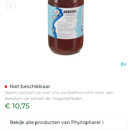
Nebusol Hamamelis Solut
Niet beschikbaar
Neem contact op met ons via telefoon of e-mail, dan
bekijken we samen de mogelijkheden.
€ 10,75
Bekijk alle producten van Phytopharel