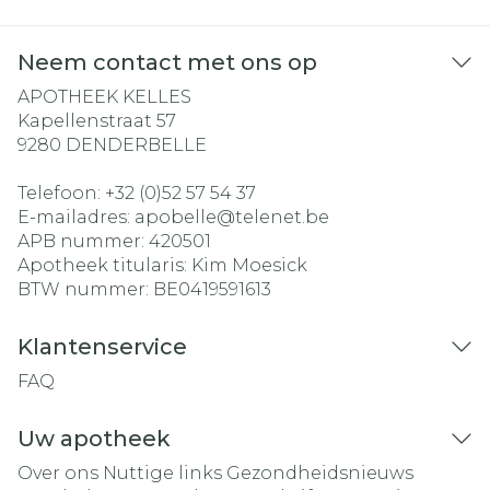
Neem contact met ons op
APOTHEEK KELLES
Kapellenstraat 57
9280
DENDERBELLE
Telefoon:
+32 (0)52 57 54 37
E-mailadres:
apobelle@
telenet.be
APB nummer:
420501
Apotheek titularis:
Kim Moesick
BTW nummer:
BE0419591613
Klantenservice
FAQ
Uw apotheek
Over ons
Nuttige links
Gezondheidsnieuws