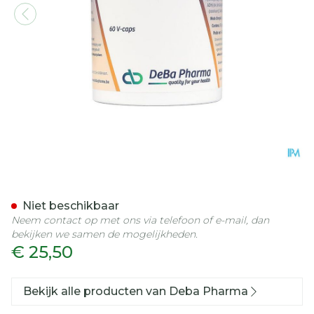
Immutonine Comp 60
Niet beschikbaar
Neem contact op met ons via telefoon of e-mail, dan
bekijken we samen de mogelijkheden.
€ 25,50
Bekijk alle producten van Deba Pharma