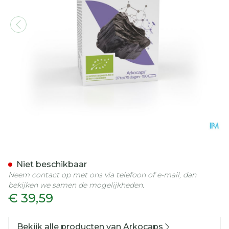
Arkocaps Plantaardige Koo
Niet beschikbaar
Neem contact op met ons via telefoon of e-mail, dan
bekijken we samen de mogelijkheden.
€ 39,59
Bekijk alle producten van Arkocaps