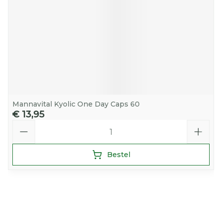
Mannavital Kyolic One Day Caps 60
€ 13,95
Aantal
Bestel