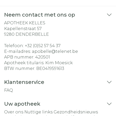
Neem contact met ons op
APOTHEEK KELLES
Kapellenstraat 57
9280
DENDERBELLE
Telefoon:
+32 (0)52 57 54 37
E-mailadres:
apobelle@
telenet.be
APB nummer:
420501
Apotheek titularis:
Kim Moesick
BTW nummer:
BE0419591613
Klantenservice
FAQ
Uw apotheek
Over ons
Nuttige links
Gezondheidsnieuws