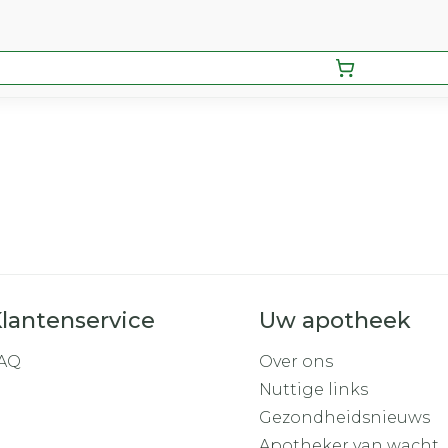
lantenservice
Uw apotheek
AQ
Over ons
Nuttige links
Gezondheidsnieuws
Apotheker van wacht