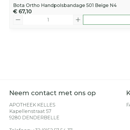
Bota Ortho Handpolsbandage 501 Beige N4
€ 67,10
Aantal
Neem contact met ons op
K
APOTHEEK KELLES
F
Kapellenstraat 57
9280
DENDERBELLE