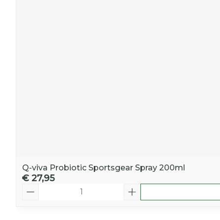
Q-viva Probiotic Sportsgear Spray 200ml
€ 27,95
Aantal