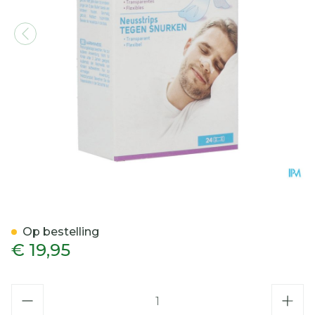
Quies Tegen Snurken Neus
Op bestelling
€ 19,95
Aantal