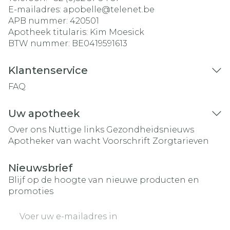
E-mailadres:
apobelle@
telenet.be
APB nummer:
420501
Apotheek titularis:
Kim Moesick
BTW nummer:
BE0419591613
Klantenservice
FAQ
Uw apotheek
Over ons
Nuttige links
Gezondheidsnieuws
Apotheker van wacht
Voorschrift
Zorgtarieven
Nieuwsbrief
Blijf op de hoogte van nieuwe producten en
promoties
E-mail adres