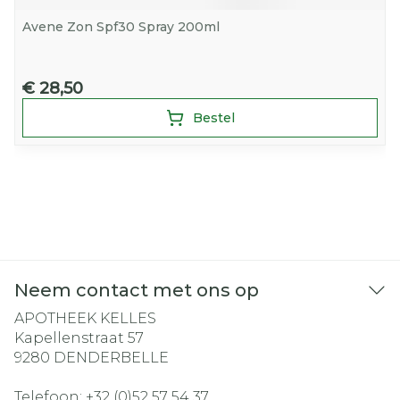
Avene Zon Spf30 Spray 200ml
€ 28,50
Bestel
Neem contact met ons op
APOTHEEK KELLES
Kapellenstraat 57
9280
DENDERBELLE
Telefoon:
+32 (0)52 57 54 37