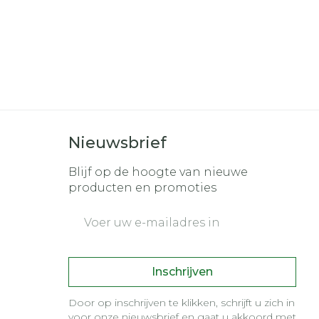
Nieuwsbrief
Blijf op de hoogte van nieuwe
producten en promoties
E-mail adres
Inschrijven
Door op inschrijven te klikken, schrijft u zich in
voor onze nieuwsbrief en gaat u akkoord met