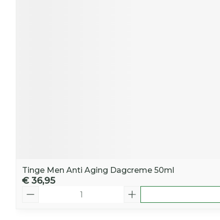
Tinge Men Anti Aging Dagcreme 50ml
€ 36,95
Aantal