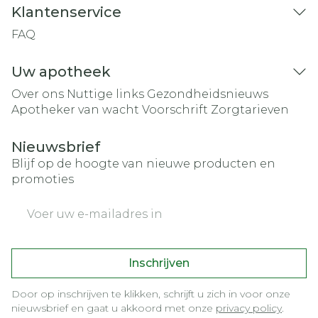
Klantenservice
FAQ
Uw apotheek
Over ons
Nuttige links
Gezondheidsnieuws
Apotheker van wacht
Voorschrift
Zorgtarieven
Nieuwsbrief
Blijf op de hoogte van nieuwe producten en
promoties
E-mail adres
Inschrijven
Door op inschrijven te klikken, schrijft u zich in voor onze
nieuwsbrief en gaat u akkoord met onze
privacy policy
.