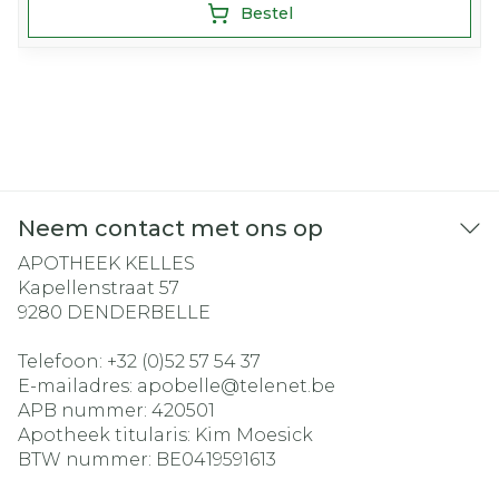
Bestel
Neem contact met ons op
APOTHEEK KELLES
Kapellenstraat 57
9280
DENDERBELLE
Telefoon:
+32 (0)52 57 54 37
E-mailadres:
apobelle@
telenet.be
APB nummer:
420501
Apotheek titularis:
Kim Moesick
BTW nummer:
BE0419591613