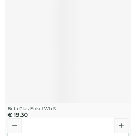
Bota Plus Enkel Wh S
€ 19,30
Aantal