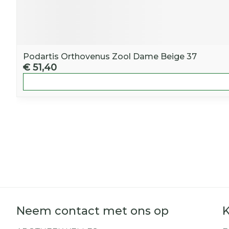
Podartis Orthovenus Zool Dame Beige 37
€ 51,40
Neem contact met ons op
K