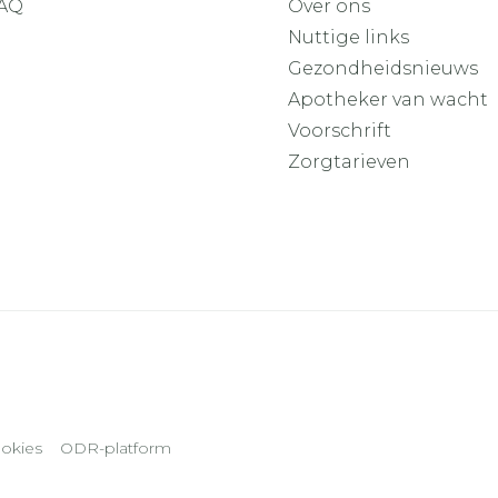
AQ
Over ons
Nuttige links
Gezondheidsnieuws
Apotheker van wacht
Voorschrift
Zorgtarieven
okies
ODR-platform