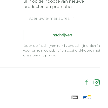
Blijf op de hoogte van nieuwe
producten en promoties
E-mail adres
Inschrijven
Door op inschrijven te klikken, schrijft u zich in
voor onze nieuwsbrief en gaat u akkoord met
onze
privacy policy
.