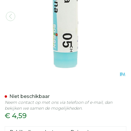
Arnica Montana 5ch Gl Bo
Niet beschikbaar
Neem contact op met ons via telefoon of e-mail, dan
bekijken we samen de mogelijkheden.
€ 4,59