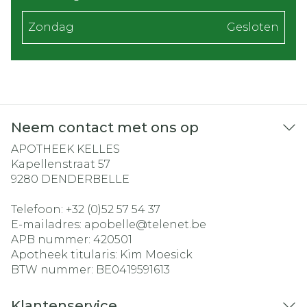
Zondag
Gesloten
Neem contact met ons op
APOTHEEK KELLES
Kapellenstraat 57
9280
DENDERBELLE
Telefoon:
+32 (0)52 57 54 37
E-mailadres:
apobelle@
telenet.be
APB nummer:
420501
Apotheek titularis:
Kim Moesick
BTW nummer:
BE0419591613
Klantenservice