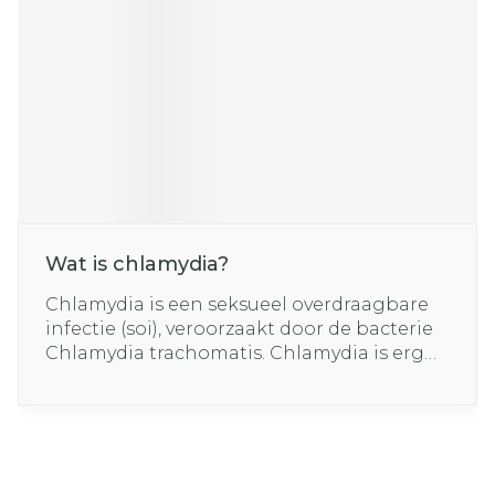
Wat is chlamydia?
Chlamydia is een seksueel overdraagbare
infectie (soi), veroorzaakt door de bacterie
Chlamydia trachomatis. Chlamydia is erg
besmettelijk en de overdracht gebeurtdoor
seksueel contact.