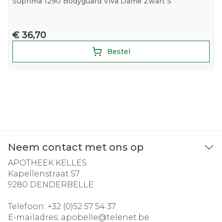
Suprima 1290 Bodyguard Viva Dame Zwart S
€ 36,70
Bestel
Neem contact met ons op
APOTHEEK KELLES
Kapellenstraat 57
9280
DENDERBELLE
Telefoon:
+32 (0)52 57 54 37
E-mailadres:
apobelle@
telenet.be