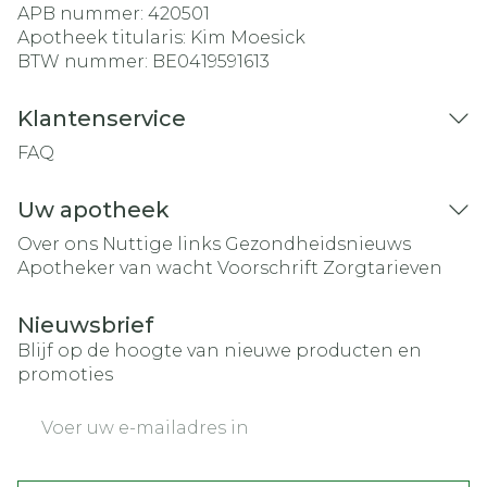
APB nummer:
420501
Apotheek titularis:
Kim Moesick
BTW nummer:
BE0419591613
Klantenservice
FAQ
Uw apotheek
Over ons
Nuttige links
Gezondheidsnieuws
Apotheker van wacht
Voorschrift
Zorgtarieven
Nieuwsbrief
Blijf op de hoogte van nieuwe producten en
promoties
E-mail adres