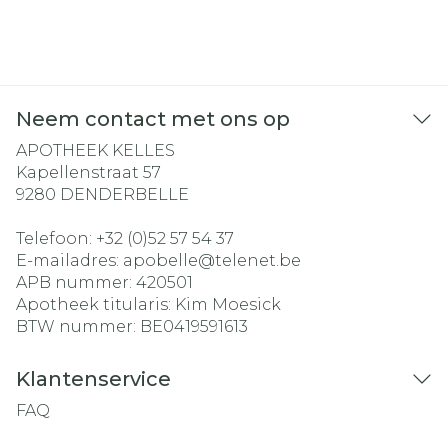
Neem contact met ons op
APOTHEEK KELLES
Kapellenstraat 57
9280
DENDERBELLE
Telefoon:
+32 (0)52 57 54 37
E-mailadres:
apobelle@
telenet.be
APB nummer:
420501
Apotheek titularis:
Kim Moesick
BTW nummer:
BE0419591613
Klantenservice
FAQ