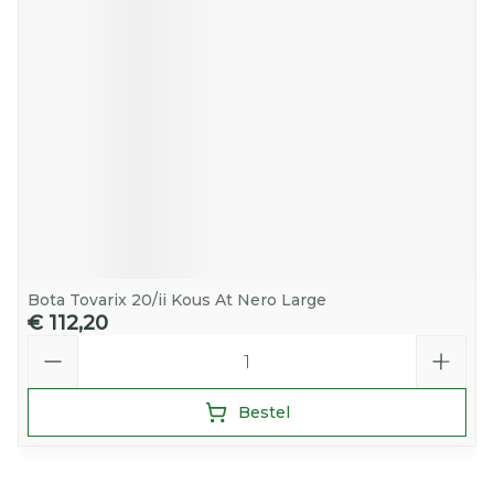
Bota Tovarix 20/ii Kous At Nero Large
€ 112,20
Aantal
Bestel