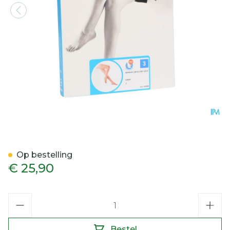
Botalux 140 Stay-up Chair
Op bestelling
€ 25,90
Aantal
Bestel